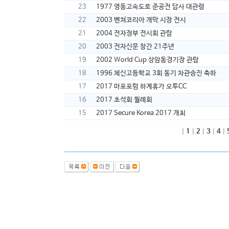
23
1977 영동고속도로 준공전 답사 대관령
22
2003 벤쳐코리아 개막 시장 전시
21
2004 전자정부 전시회 관람
20
2003 전자신문 창간 21주년
19
2002 World Cup 상암동경기장 관람
18
1996 체신고등학교 3회 동기 차관승진 축하
17
2017 마포포럼 하계휴가 오투CC
16
2017 초석회 월례회
15
2017 Secure Korea 2017 개최
|
1
|
2
|
3
|
4
|