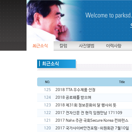
최근소식
칼럼
사진앨범
이력사항
125
2018 TTA 우수제품 선정
124
2018 공로패를 받으며
123
2018 제31회 정보문화의 달 행사의 뜻
122
2017 전자신문 전 현직 임원만남 171109
121
2017 Nahs 주관 국회Secure Korea 컨퍼런스
120
2017 국가사이버안전포럼-의원회관 7월10일