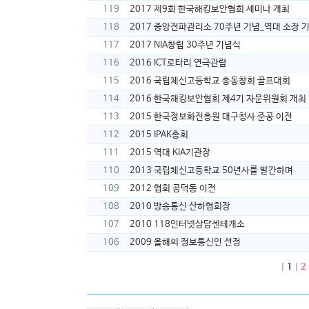
119
2017 제9회 한국해킹보안협회 세미나 개최
118
2017 중앙전파관리소 70주년 기념_역대 소장 
117
2017 NIA창립 30주년 기념식
116
2016 ICT로타리 연극관람
115
2016 국립체신고등학교 총동창회 골프대회
114
2016 한국해킹보안협회 제4기 자문위원회 개최
113
2015 한국정보화진흥원 대구청사 준공 이전
112
2015 IPAK총회
111
2015 역대 KIA기관장
110
2013 국립체신고등학교 50년사를 발간하며
109
2012 협회 공덕동 이전
108
2010 방송통신 산하협회장
107
2010 118인터넷상담센테개소
106
2009 올해의 정보통신인 선정
|
1
|
2