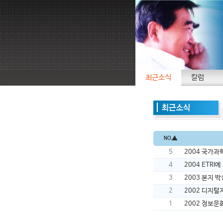
최근소식
칼럼
▲
5
2004 국가
4
2004 ETRI
3
2003 본지 
2
2002 디지
1
2002 정보문