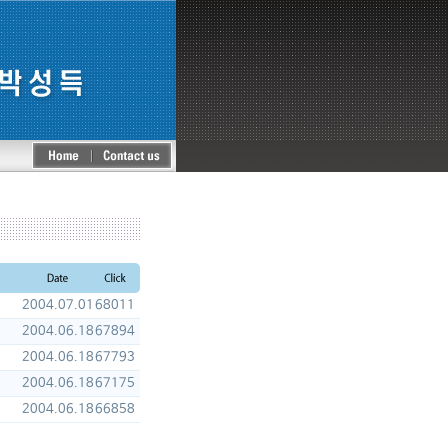
2004.07.01
68011
2004.06.18
67894
2004.06.18
67793
2004.06.18
67175
2004.06.18
66858