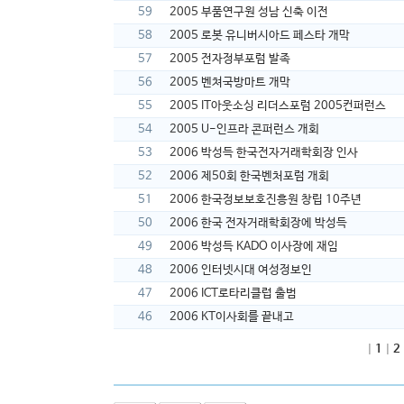
59
2005 부품연구원 성남 신축 이전
58
2005 로봇 유니버시아드 페스타 개막
57
2005 전자정부포럼 발족
56
2005 벤쳐국방마트 개막
55
2005 IT아웃소싱 리더스포럼 2005컨퍼런스
54
2005 U-인프라 콘퍼런스 개회
53
2006 박성득 한국전자거래학회장 인사
52
2006 제50회 한국벤처포럼 개회
51
2006 한국정보보호진흥원 창립 10주년
50
2006 한국 전자거래학회장에 박성득
49
2006 박성득 KADO 이사장에 재임
48
2006 인터넷시대 여성정보인
47
2006 ICT로타리클럽 출범
46
2006 KT이사회를 끝내고
|
1
|
2