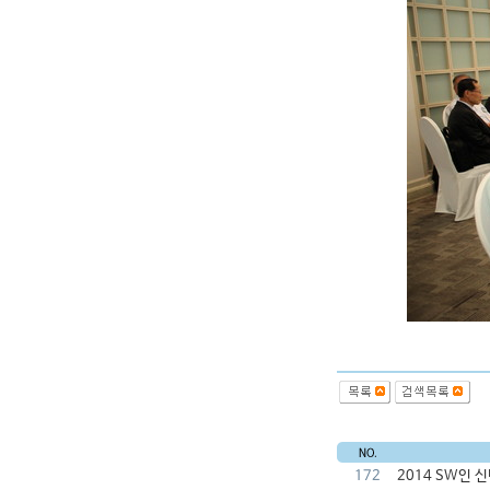
172
2014 SW인 