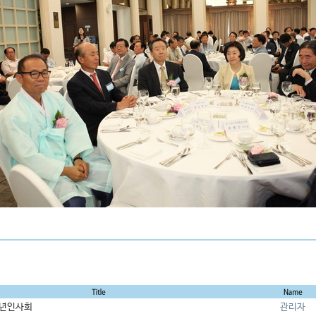
신년인사회
관리자