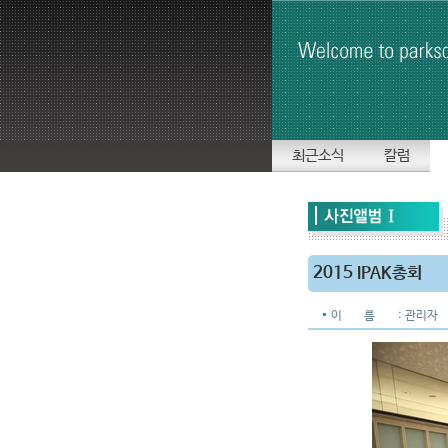
최근소식
칼럼
2015 IPAK총회
이 름
: 관리자