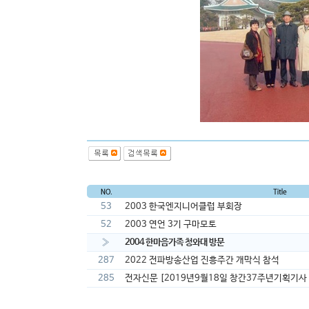
53
2003 한국엔지니어클럽 부회장
52
2003 연언 3기 구마모토
»
2004 한마음가족 청와대 방문
287
2022 전파방송산업 진흥주간 개막식 참석
285
전자신문 [2019년9월18일 창간37주년기획기사 