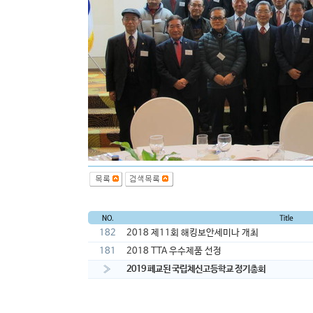
182
2018 제11회 해킹보안세미나 개최
181
2018 TTA 우수제품 선정
»
2019 폐교된 국립체신고등학교 정기총회